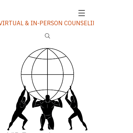
VIRTUAL & IN-PERSON COUNSELING SERVICES